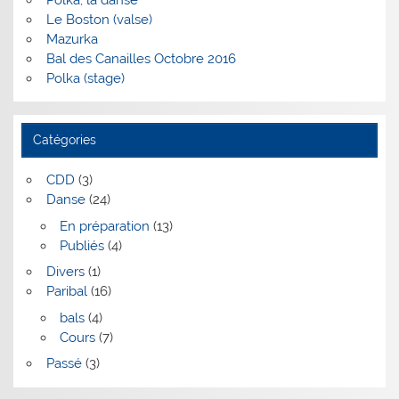
Le Boston (valse)
Mazurka
Bal des Canailles Octobre 2016
Polka (stage)
Catégories
CDD
(3)
Danse
(24)
En préparation
(13)
Publiés
(4)
Divers
(1)
Paribal
(16)
bals
(4)
Cours
(7)
Passé
(3)